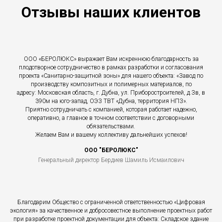
Отзывы наших клиентов
ООО «БЕРОЛЮКС» выражает Вам искреннюю благодарность за
плодотворное сотрудничество в рамках разработки и согласования
проекта «Санитарно-защитной зоны» для нашего объекта: «Завод по
производству композитных и полимерных материалов, по
адресу: Московская область, г. Дубна, ул. Приборостроителей, д.Зв, в
390м на юго-запад, ОЭЗ ТВТ «Дубна, территория НПЗ».
Приятно сотрудничать с компанией, которая работает надежно,
оперативно, а главное в точном соответствии с договорными
обязательствами.
Желаем Вам и вашему коллективу дальнейших успехов!
ООО "БЕРОЛЮКС"
Генеральный директор Бердиев Шамиль Исмаилович
Благодарим Общество с ограниченной ответственностью «Цифровая
экология» за качественное и добросовестное выполнение проектных работ
при разработке проектной документации для объекта: Складское здание