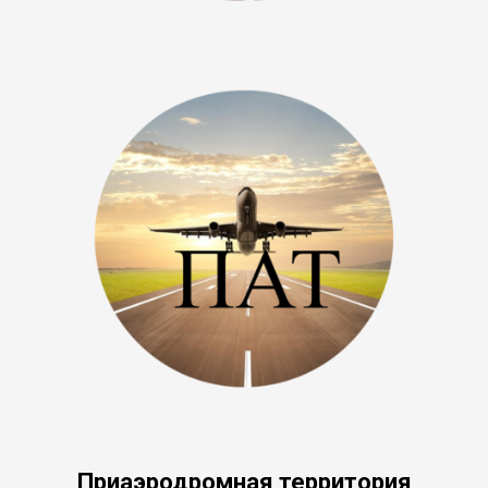
Приаэродромная территория