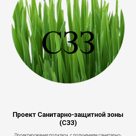
Проект Санитарно-защитной зоны
(СЗЗ)
Проектирование под ключ, с получением санитарно-