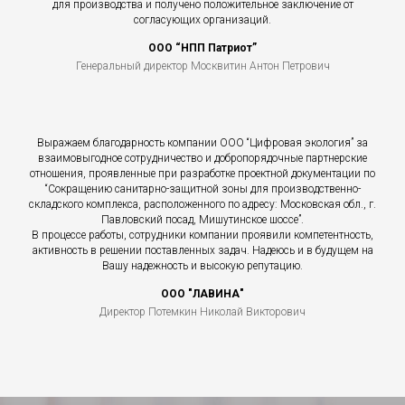
для производства и получено положительное заключение от
согласующих организаций.
ООО “НПП Патриот”
Генеральный директор Москвитин Антон Петрович
Выражаем благодарность компании ООО “Цифровая экология” за
взаимовыгодное сотрудничество и добропорядочные партнерские
отношения, проявленные при разработке проектной документации по
“Сокращению санитарно-защитной зоны для производственно-
складского комплекса, расположенного по адресу: Московская обл., г.
Павловский посад, Мишутинское шоссе”.
В процессе работы, сотрудники компании проявили компетентность,
активность в решении поставленных задач. Надеюсь и в будущем на
Вашу надежность и высокую репутацию.
ООО "ЛАВИНА"
Директор Потемкин Николай Викторович